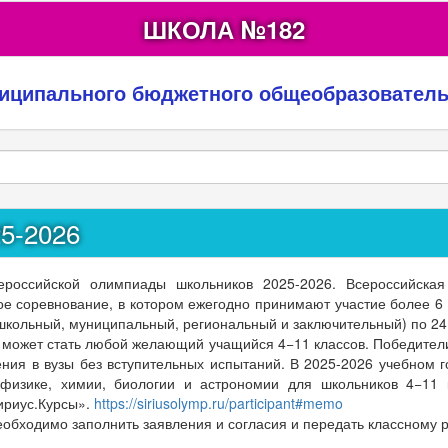
ШКОЛА №182
ниципального бюджетного общеобразовател
5-2026
российской олимпиады школьников 2025-2026. Всероссийска
ое соревнование, в котором ежегодно принимают участие более 6
(школьный, муниципальный, региональный и заключительный) по 
 может стать любой желающий учащийся 4−11 классов. Победител
ения в вузы без вступительных испытаний. В 2025-2026 учебном 
 физике, химии, биологии и астрономии для школьников 4−11 
ириус.Курсы».
htt
ps://siriusolymp.ru/
participant#memo
еобходимо заполнить заявления и согласия и передать классному 