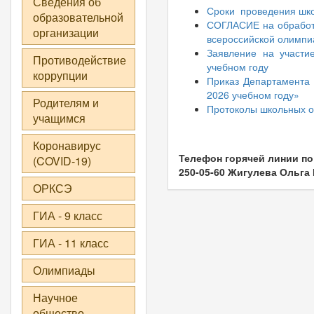
Сведения об
Сроки проведения шко
образовательной
СОГЛАСИЕ на обработк
организации
всероссийской олимпи
Заявление на участи
Противодействие
учебном году
коррупции
Приказ Департамента 
2026 учебном году»
Родителям и
Протоколы школьных о
учащимся
Коронавирус
Телефон горячей линии п
(COVID-19)
250-05-60 Жигулева Ольга
ОРКСЭ
ГИА - 9 класс
ГИА - 11 класс
Олимпиады
Научное
общество