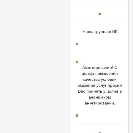
Наша группа в ВК
Анкетирование! С
целью повышения
качества условий
оказания услуг просим
Вас принять участие в
анонимном
анкетировании.