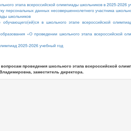
льного этапа всероссийской олимпиады школьников в 2025-2026 у
у персональных данных несовершеннолетнего участника школьно
ады школьников
е обучающего(ей)ся в школьного этапе всероссийской олимпиа
образования «О проведении школьного этапа всероссийской ол
лимпиад 2025-2026 учебный год
о вопросам проведения школьного этапа всероссийской оли
 Владимировна, заместитель директора.