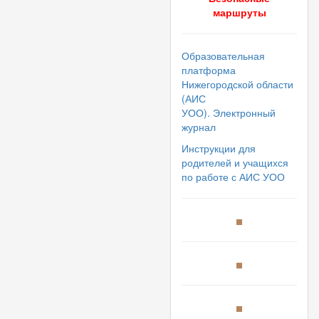
маршруты
Образовательная
платформа
Нижегородской области
(АИС
УОО). Электронный
журнал
Инструкции для
родителей и учащихся
по работе с АИС УОО