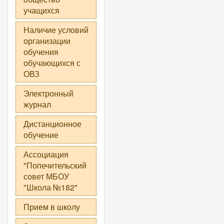
учащихся
Наличие условий
организации
обучения
обучающихся с
ОВЗ
Электронный
журнал
Дистанционное
обучение
Ассоциация
"Попечительский
совет МБОУ
"Школа №182"
Прием в школу