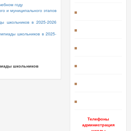
чебном году
го и муниципального этапов
ды школьников в 2025-2026
импиады школьников в 2025-
мпиады школьников
Телефоны
администрация
школы