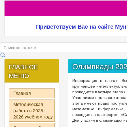
Приветствуем Вас на сайте Му
Олимпиады 202
ГЛАВНОЕ
МЕНЮ
Информация о начале Все
крупнейшее интеллектуальн
проводится в четыре этапа 
Главная
Участником школьного этапа
этапа имеют право поступл
Методическая
математике, информатике,
работа в 2025-
проходил на платформе «С
2026 учебном году
Для участия в олимпиадах н