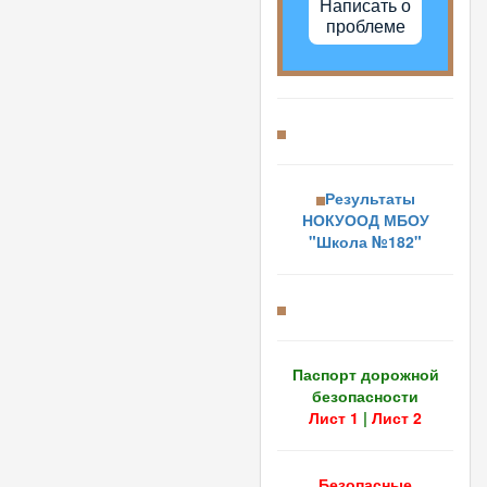
Написать о
проблеме
Результаты
НОКУООД МБОУ
"Школа №182"
Паспорт дорожной
безопасности
Лист 1
|
Лист 2
Безопасные