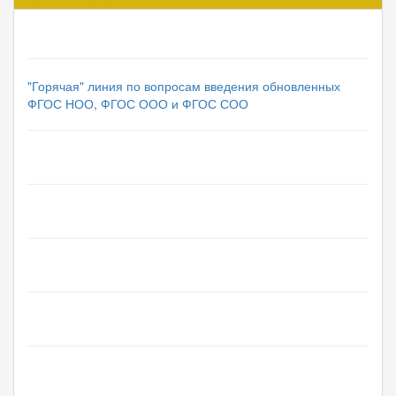
"Горячая" линия по вопросам введения обновленных
ФГОС НОО, ФГОС ООО и ФГОС СОО